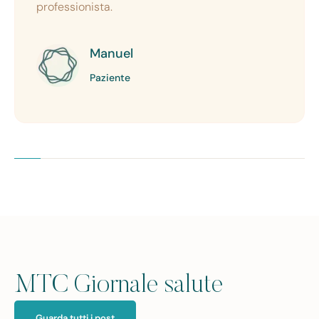
professionista.
Manuel
Paziente
MTC Giornale salute
Guarda tutti i post