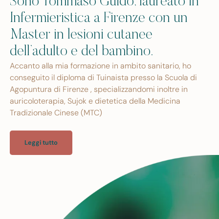
Sono Tommaso Guido, laureato in
Infermieristica a Firenze con un
Master in lesioni cutanee
dell’adulto e del bambino.
Accanto alla mia formazione in ambito sanitario, ho
conseguito il diploma di Tuinaista presso la Scuola di
Agopuntura di Firenze , specializzandomi inoltre in
auricoloterapia, Sujok e dietetica della Medicina
Tradizionale Cinese (MTC)
Leggi tutto